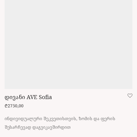
დივანი AVE Sofia
₾
2750,00
ინდივიდუალური შეკვეთისთვის, ზომის და ფერის
შესარჩევად დაგვიკავშირდით