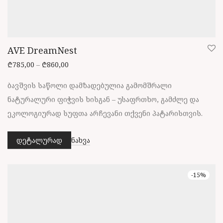
AVE DreamNest
Price range: ₾785,00 through ₾860,00
₾
785,00
–
₾
860,00
ბავშვის საწოლი დამზადებულია გამომშრალი
ნატურალური ფიჭვის ხისგან – უსაფრთხო, გამძლე და
ეკოლოგიურად სუფთა არჩევანი თქვენი პატარისთვის.
დეტალურად
ნახვა
This
product
has
-
15
%
multiple
variants.
The