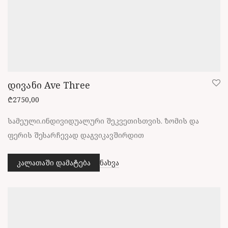
დივანი Ave Three
₾
2750,00
სამეული.ინდივიდუალური შეკვეთისთვის. ზომის და
ფერის შესარჩევად დაგვიკავშირდით
კალათაში დამატება
ნახვა