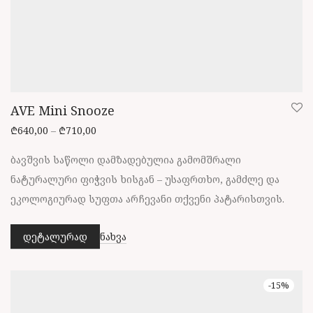
AVE Mini Snooze
Price range: ₾640,00 through ₾710,00
₾
640,00
–
₾
710,00
ბავშვის საწოლი დამზადებულია გამომშრალი
ნატურალური ფიჭვის ხისგან – უსაფრთხო, გამძლე და
ეკოლოგიურად სუფთა არჩევანი თქვენი პატარისთვის.
დეტალურად
ნახვა
This
product
has
-
15
%
multiple