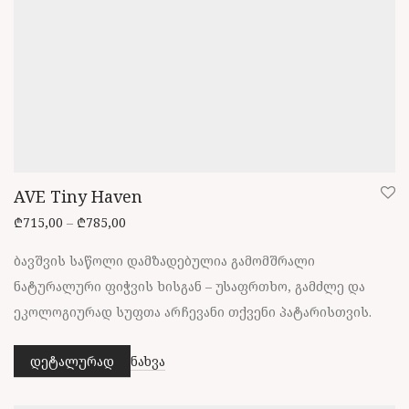
AVE Tiny Haven
Price range: ₾715,00 through ₾785,00
₾
715,00
–
₾
785,00
ბავშვის საწოლი დამზადებულია გამომშრალი
ნატურალური ფიჭვის ხისგან – უსაფრთხო, გამძლე და
ეკოლოგიურად სუფთა არჩევანი თქვენი პატარისთვის.
დეტალურად
ნახვა
This
product