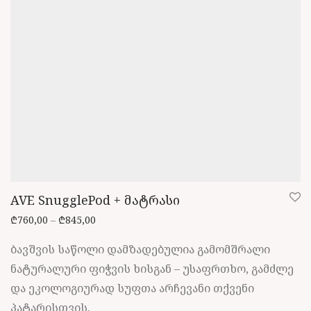
the
product
page
AVE SnugglePod + მატრასი
Price range: ₾760,00 through ₾845,00
₾
760,00
–
₾
845,00
ბავშვის საწოლი დამზადებულია გამომშრალი
ნატურალური ფიჭვის ხისგან – უსაფრთხო, გამძლე
და ეკოლოგიურად სუფთა არჩევანი თქვენი
პატარისთვის.