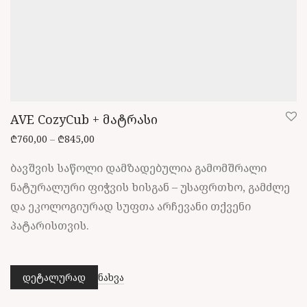
AVE CozyCub + მატრასი
Price range: ₾760,00 through ₾845,00
₾
760,00
–
₾
845,00
ბავშვის საწოლი დამზადებულია გამომშრალი
ნატურალური ფიჭვის ხისგან – უსაფრთხო, გამძლე
და ეკოლოგიურად სუფთა არჩევანი თქვენი
პატარისთვის.
დეტალურად
ნახვა
This
product