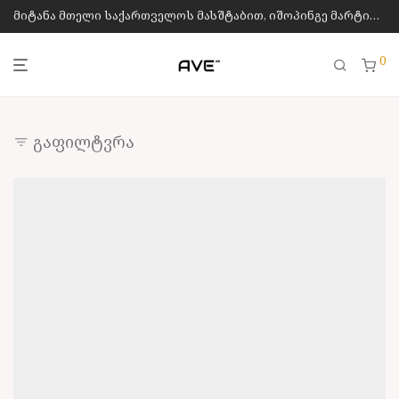
მიტანა მთელი საქართველოს მასშტაბით, იშოპინგე მარტივად
0
გაფილტვრა