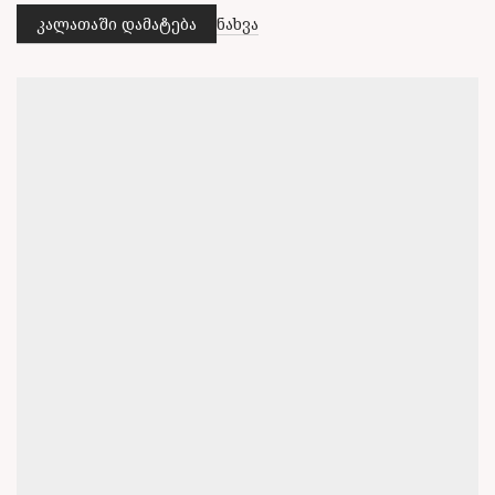
კალათაში დამატება
ნახვა