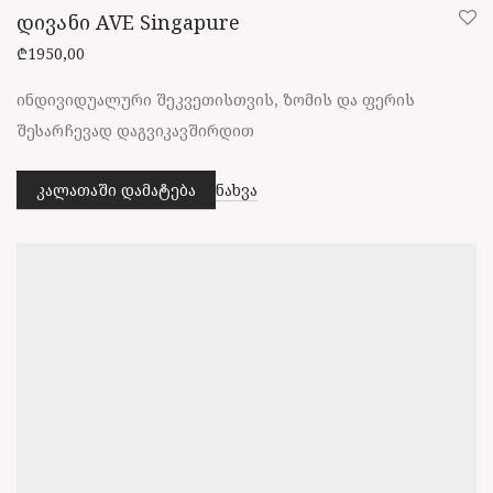
დივანი AVE Singapure
₾
1950,00
ინდივიდუალური შეკვეთისთვის, ზომის და ფერის
შესარჩევად დაგვიკავშირდით
კალათაში დამატება
ნახვა