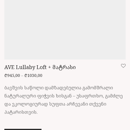
page
AVE Lullaby Loft + მატრასი
Price range: ₾945,00 through ₾1030,00
₾
945,00
–
₾
1030,00
ბავშვის საწოლი დამზადებულია გამომშრალი
ნატურალური ფიჭვის ხისგან – უსაფრთხო, გამძლე
და ეკოლოგიურად სუფთა არჩევანი თქვენი
პატარისთვის.