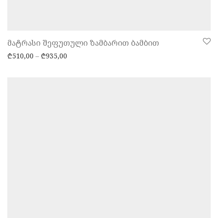
მატრასი შეფუთული ზამბარით ბამბით
Price range: ₾510,00 through ₾935,00
₾
510,00
–
₾
935,00