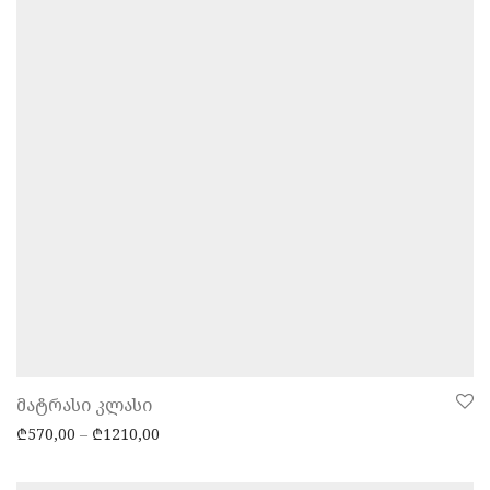
მატრასი კლასი
Price range: ₾570,00 through ₾1210,00
₾
570,00
–
₾
1210,00