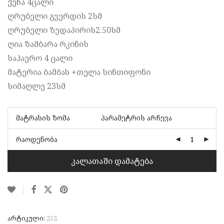
ქეჩა 4ცალი
through
₾570,00
ღრუბელი გვერდის 2სმ
ღრუბელი ზედაპირის2.50სმ
ღია ზამბარა რკინის
საჰაერო 4 ცალი
მატერია ბამბას +თელა სინთიფონი
სიმაღლე 23სმ
მატრასის ზომა
რაოდენობა
კალათაში დამატება
არტიკული:
252