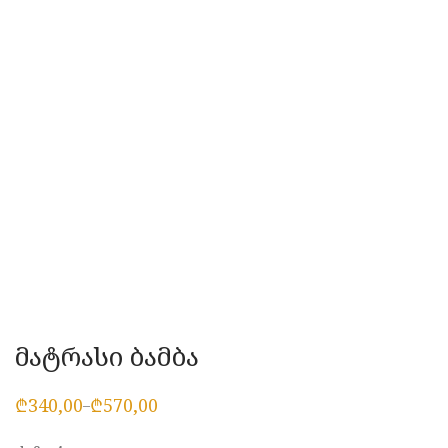
მატრასი ბამბა
₾
340,00
₾
570,00
–
Price
range:
₾340,00