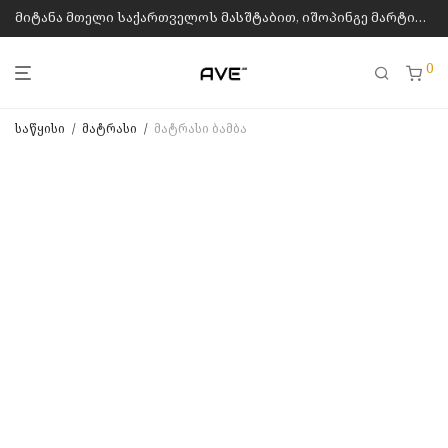
მიტანა მთელი საქართველოს მასშტაბით, იშოპინგე მარტივად
0
საწყისი
/
მატრასი
/
მატრასი ბამბა