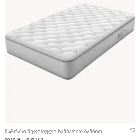
მატრასი შეფუთული ზამბარით ბამბით
Price range: ₾510,00 through ₾935,00
₾
510,00
–
₾
935,00