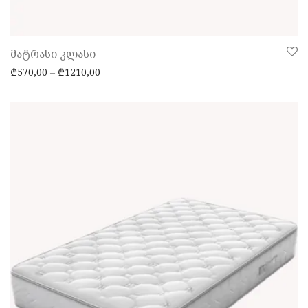
მატრასი კლასი
Price range: ₾570,00 through ₾1210,00
₾
570,00
–
₾
1210,00