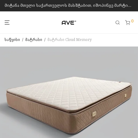
მიტანა მთელი საქართველოს მასშტაბით, იშოპინგე მარტივად
0
საწყისი
/
მატრასი
/
მატრასი Cloud Memory