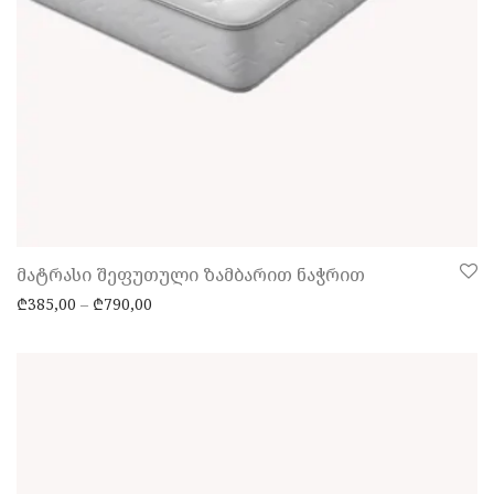
მატრასი შეფუთული ზამბარით ნაჭრით
Price range: ₾385,00 through ₾790,00
₾
385,00
–
₾
790,00