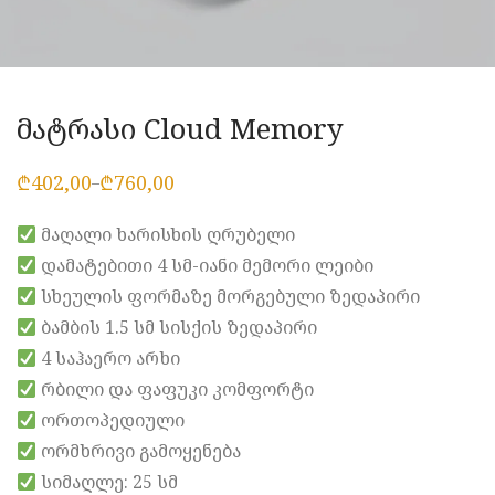
მატრასი Cloud Memory
₾
402,00
₾
760,00
–
Price
range:
₾402,00
მაღალი ხარისხის ღრუბელი
through
₾760,00
დამატებითი 4 სმ-იანი მემორი ლეიბი
სხეულის ფორმაზე მორგებული ზედაპირი
ბამბის 1.5 სმ სისქის ზედაპირი
4 საჰაერო არხი
რბილი და ფაფუკი კომფორტი
ორთოპედიული
ორმხრივი გამოყენება
სიმაღლე: 25 სმ