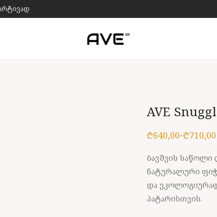
მარტივად
AVE Snuggl
₾
640,00
₾
710,00
–
Price
range:
₾640,00
ბავშვის საწოლი
through
₾710,00
ნატურალური ფიჭვ
და ეკოლოგიურად
პატარისთვის.