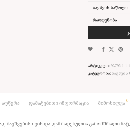
ბავშვის საწოლი
რაოდენობა
კ
არტიკული:
92793-1-1-
კატეგორია:
ბავშვის
0
აღწერა
დამატებითი ინფორმაცია
მიმოხილვა
ად ბავშვებისთვის და დამზადებულია გამომშრალი ნატ