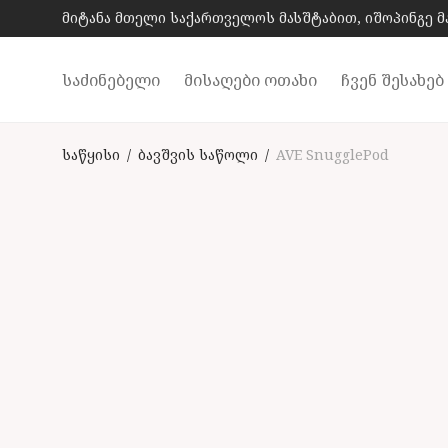
მიტანა მთელი საქართველოს მასშტაბით, იშოპინგე 
საძინებელი
მისაღები ოთახი
ჩვენ შესახებ
საწყისი
/
ბავშვის საწოლი
/
AVE SnugglePod