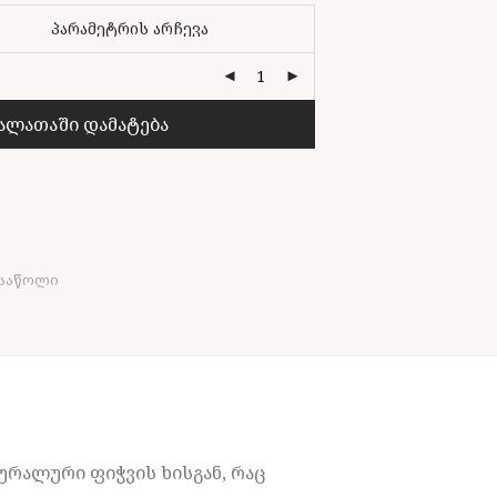
ალათაში დამატება
1
 საწოლი
ურალური ფიჭვის ხისგან, რაც