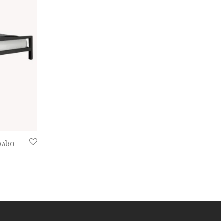
რასი
 ₾760,00 through ₾930,00