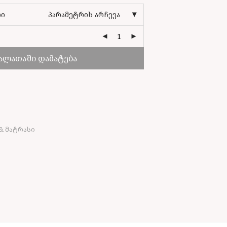
ლი
პარამეტრის არჩევა
ალათაში დამატება
& მატრასი