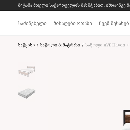
მიტანა მთელი საქართველოს მასშტაბით, იშოპინგე 
საძინებელი
მისაღები ოთახი
ჩვენ შესახებ
საწყისი
/
საწოლი & მატრასი
/
საწოლი AVE Haven +