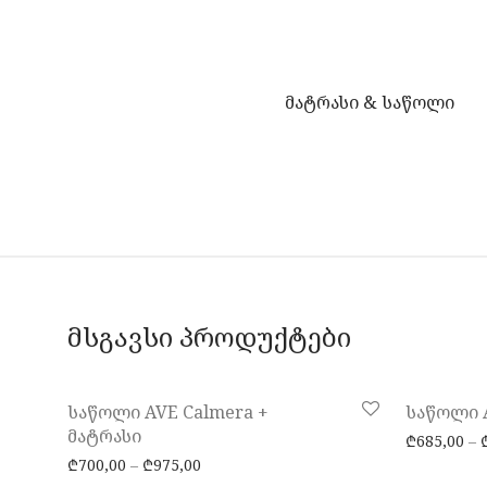
მატრასი & საწოლი
მსგავსი პროდუქტები
-
10
%
საწოლი AVE Calmera +
საწოლი A
მატრასი
₾
685,00
–
Price range: ₾700,00 through ₾975,00
₾
700,00
–
₾
975,00