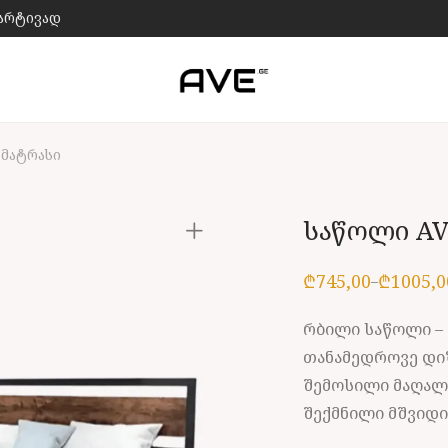
მარტივად
 მატრასი
საწოლი AV
₾
745,00
₾
1005,0
–
Price
range:
₾745,00
through
რბილი საწოლი –
₾1005,00
თანამედროვე დიზ
შემოსილი მაღალ
შექმნილი მშვიდი