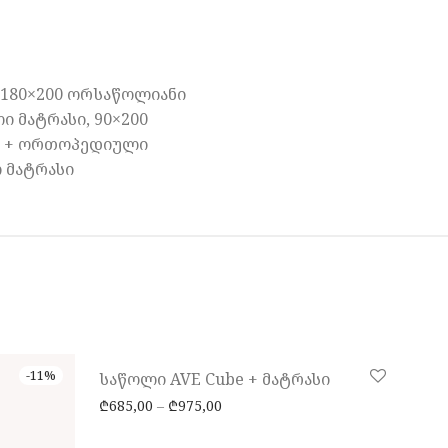
 180×200 ორსაწოლიანი
 მატრასი, 90×200
ნი + ორთოპედიული
 მატრასი
-
11
%
-
10
%
საწოლი AVE Cube + მატრასი
Price range: ₾685,00 through ₾9
₾
685,00
–
₾
975,00