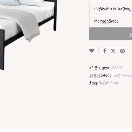
მატრასი & საწო
რაოდენობა
კ
არტიკული:
89295
კატეგორია:
საწოლი 
ჭდე:
მატრასით