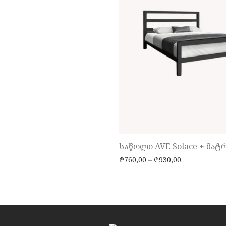
საწოლი AVE Solace + მატ
Price range:
₾
760,00
–
₾
930,00