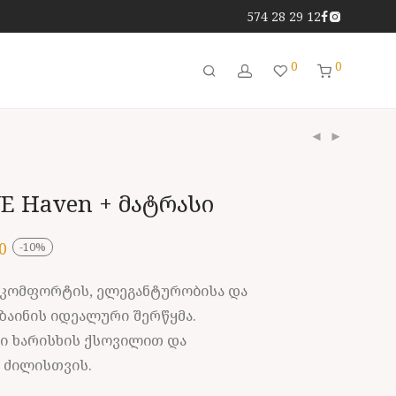
574 28 29 12
0
0
E Haven + მატრასი
0
-
10
%
 კომფორტის, ელეგანტურობისა და
აინის იდეალური შერწყმა.
ი ხარისხის ქსოვილით და
 ძილისთვის.